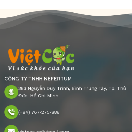
CÔNG TY TNHH NEFERTUM
383 Nguyễn Duy Trinh, Bình Trưng Tây, Tp. Thủ
Đức, Hồ Chí Minh.
(+84) 767-275-888
vietcoc.vn@gmail.com