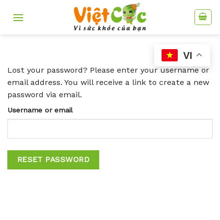
Skip
to
content
VI
Lost your password? Please enter your username or
email address. You will receive a link to create a new
password via email.
Username or email
RESET PASSWORD